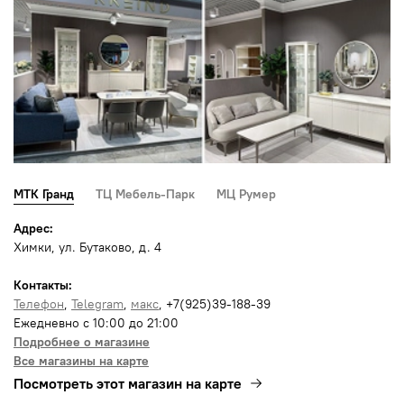
МТК Гранд
ТЦ Мебель-Парк
МЦ Румер
Адрес:
Химки, ул. Бутаково, д. 4
Контакты:
Телефон
,
Telegram
,
макс
, +7(925)39-188-39
Ежедневно с 10:00 до 21:00
Подробнее о магазине
Все магазины на карте
Посмотреть этот магазин на карте