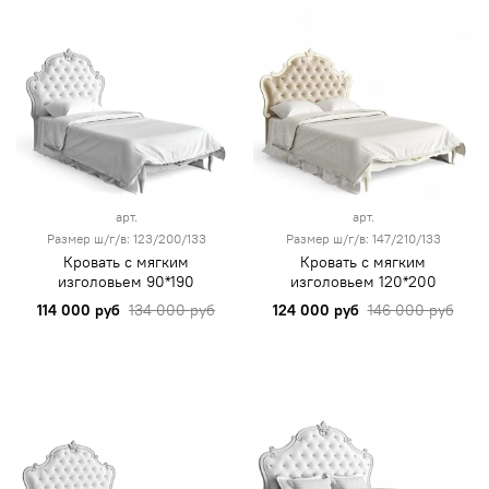
арт.
арт.
Размер ш/г/в: 123/200/133
Размер ш/г/в: 147/210/133
Кровать с мягким
Кровать с мягким
изголовьем 90*190
изголовьем 120*200
114 000 руб
134 000 руб
124 000 руб
146 000 руб