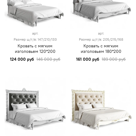
арт.
арт.
Размер ш/г/в: 147/210/133
Размер ш/г/в: 205/215/168
Кровать с мягким
Кровать с мягким
изголовьем 120*200
изголовьем 180*200
124 000 руб
146 000 руб
161 000 руб
189 000 руб