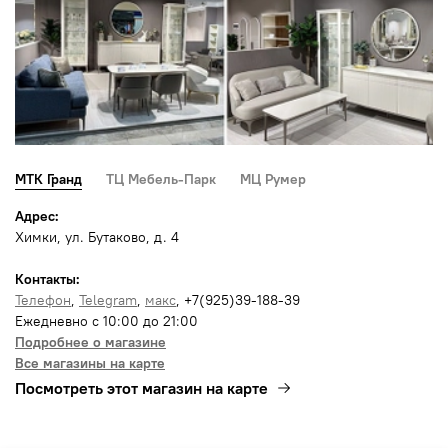
МТК Гранд
ТЦ Мебель-Парк
МЦ Румер
Адрес:
Химки, ул. Бутаково, д. 4
Контакты:
Телефон
,
Telegram
,
макс
, +7(925)39-188-39
Ежедневно с 10:00 до 21:00
Подробнее о магазине
Все магазины на карте
Посмотреть этот магазин на карте