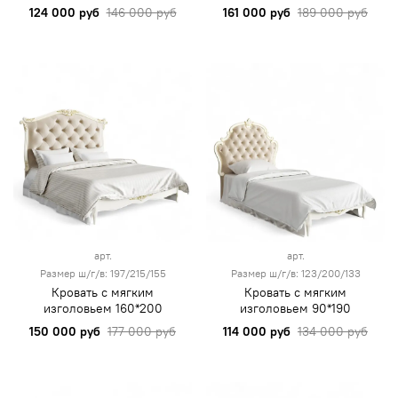
124 000 руб
146 000 руб
161 000 руб
189 000 руб
арт.
арт.
Размер ш/г/в: 197/215/155
Размер ш/г/в: 123/200/133
Кровать с мягким
Кровать с мягким
изголовьем 160*200
изголовьем 90*190
150 000 руб
177 000 руб
114 000 руб
134 000 руб