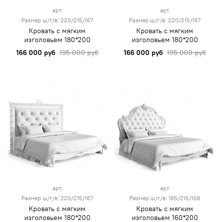
арт.
арт.
Размер ш/г/в: 220/215/167
Размер ш/г/в: 220/215/167
Кровать с мягким
Кровать с мягким
изголовьем 180*200
изголовьем 180*200
166 000 руб
195 000 руб
166 000 руб
195 000 руб
арт.
арт.
Размер ш/г/в: 220/215/167
Размер ш/г/в: 185/215/168
Кровать с мягким
Кровать с мягким
изголовьем 180*200
изголовьем 160*200