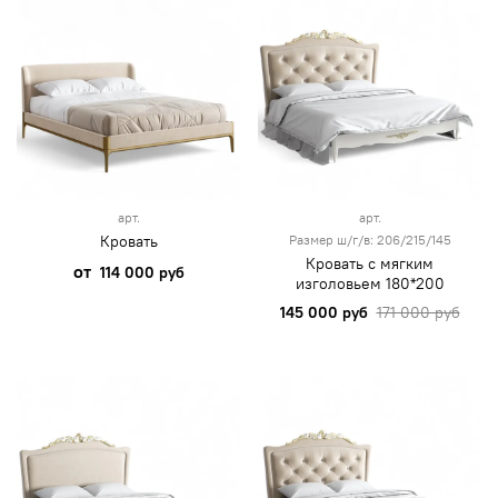
арт.
арт.
Кровать
Размер ш/г/в: 206/215/145
Кровать с мягким
от
114 000 руб
изголовьем 180*200
145 000 руб
171 000 руб