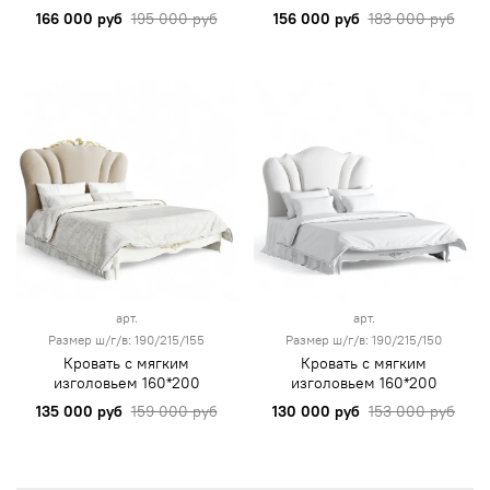
166 000 руб
195 000 руб
156 000 руб
183 000 руб
арт.
арт.
Размер ш/г/в: 190/215/155
Размер ш/г/в: 190/215/150
Кровать с мягким
Кровать с мягким
изголовьем 160*200
изголовьем 160*200
135 000 руб
159 000 руб
130 000 руб
153 000 руб