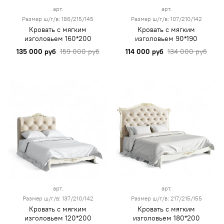
арт.
арт.
Размер ш/г/в: 186/215/145
Размер ш/г/в: 107/210/142
Кровать с мягким
Кровать с мягким
изголовьем 160*200
изголовьем 90*190
135 000 руб
159 000 руб
114 000 руб
134 000 руб
арт.
арт.
Размер ш/г/в: 137/210/142
Размер ш/г/в: 217/215/155
Кровать с мягким
Кровать с мягким
изголовьем 120*200
изголовьем 180*200