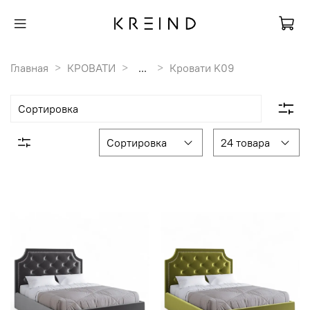
Главная
КРОВАТИ
...
Кровати K09