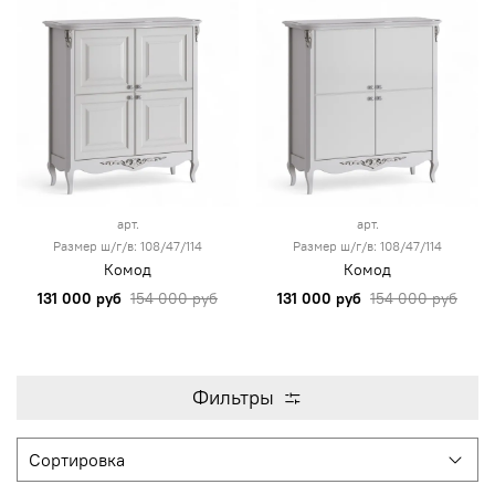
арт.
арт.
Размер ш/г/в: 108/47/114
Размер ш/г/в: 108/47/114
Комод
Комод
131 000 руб
154 000 руб
131 000 руб
154 000 руб
Фильтры