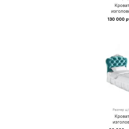
Кроват
изголов
130 000 р
Размер ш/
Кроват
изголо