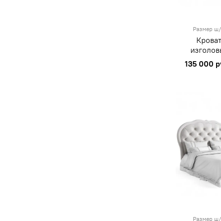
Размер ш/
Кроват
изголов
135 000 р
Размер ш/