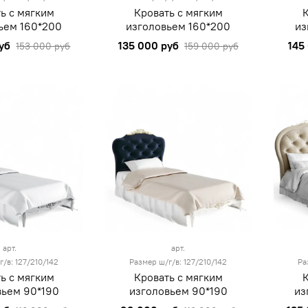
ь с мягким
Кровать с мягким
ьем 160*200
изголовьем 160*200
из
уб
135 000 руб
145
153 000 руб
159 000 руб
арт.
арт.
г/в: 127/210/142
Размер ш/г/в: 127/210/142
Ра
ь с мягким
Кровать с мягким
вьем 90*190
изголовьем 90*190
из