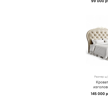
99 000 р
Размер ш/
Кроват
изголов
145 000 