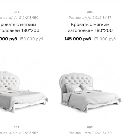
арт.
арт.
змер ш/г/в: 212/215/150
Размер ш/г/в: 212/215/157
Кровать с мягким
Кровать с мягким
головьем 180*200
изголовьем 180*200
 000 руб
145 000 руб
159 000 руб
171 000 руб
арт.
арт.
змер ш/г/в: 212/215/157
Размер ш/г/в: 212/215/150