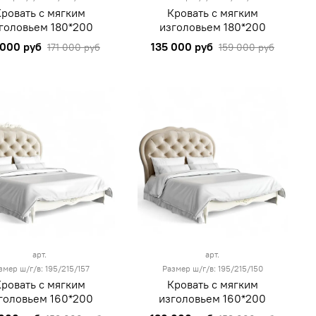
Кровать с мягким
Кровать с мягким
головьем 180*200
изголовьем 180*200
 000 руб
135 000 руб
171 000 руб
159 000 руб
арт.
арт.
змер ш/г/в: 195/215/157
Размер ш/г/в: 195/215/150
Кровать с мягким
Кровать с мягким
головьем 160*200
изголовьем 160*200