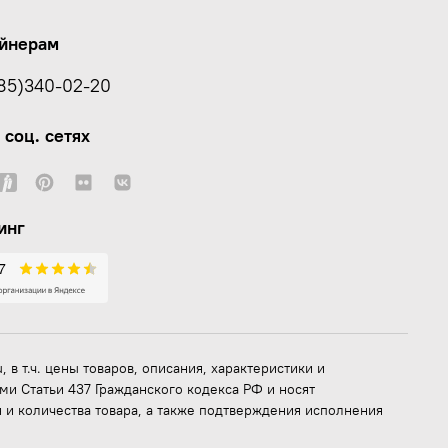
йнерам
85)340-02-20
 соц. сетях
инг
 в т.ч. цены товаров, описания, характеристики и
и Статьи 437 Гражданского кодекса РФ и носят
 и количества товара, а также подтверждения исполнения