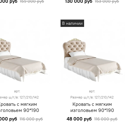
 000 руб
130 000 руб
159 000 руб
153 000 руб
В наличии
арт.
арт.
змер ш/г/в: 127/210/142
Размер ш/г/в: 127/210/142
Кровать с мягким
Кровать с мягким
зголовьем 90*190
изголовьем 90*190
000 руб
48 000 руб
116 000 руб
116 000 руб