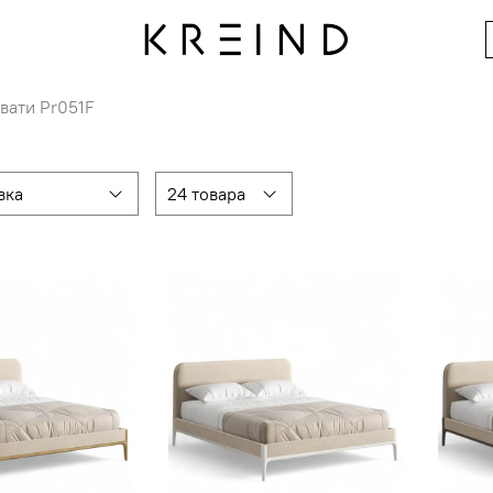
вати Pr051F