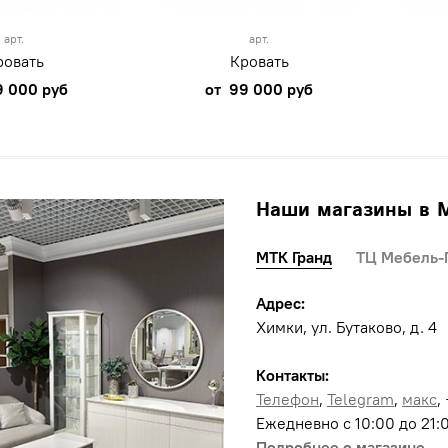
арт.
арт.
ровать
Кровать
9 000 руб
от
99 000 руб
Наши магазины в 
МТК Гранд
ТЦ Мебель-
Адрес:
Химки, ул. Бутаково, д. 4
Контакты:
Телефон
,
Telegram
,
макс
,
Ежедневно с 10:00 до 21:
Подробнее о магазине