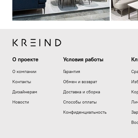
О проекте
Условия работы
Кл
О компании
Гарантия
Ср
Контакты
Обмен и возврат
Из
Дизайнерам
Доставка и сборка
Ко
Новости
Способы оплаты
Ли
Конфиденциальность
Зар
Вос