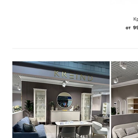
К
от
9