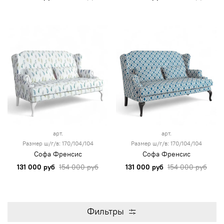
арт.
арт.
Размер ш/г/в: 170/104/104
Размер ш/г/в: 170/104/104
Софа Френсис
Софа Френсис
131 000 руб
154 000 руб
131 000 руб
154 000 руб
Фильтры