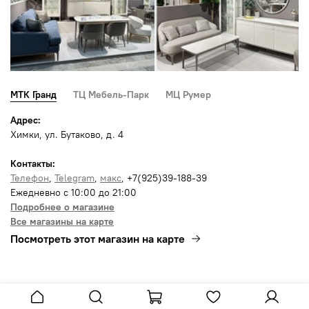
МТК Гранд
ТЦ Мебель-Парк
МЦ Румер
Адрес:
Химки, ул. Бутаково, д. 4
Контакты:
Телефон
,
Telegram
,
макс
, +7(925)39-188-39
Ежедневно с 10:00 до 21:00
Подробнее о магазине
Все магазины на карте
Посмотреть этот магазин на карте