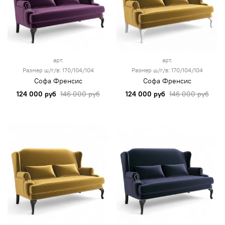
арт.
арт.
Размер ш/г/в: 170/104/104
Размер ш/г/в: 170/104/104
Софа Френсис
Софа Френсис
124 000 руб
146 000 руб
124 000 руб
146 000 руб