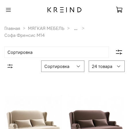
Главная
МЯГКАЯ МЕБЕЛЬ
...
Софа Френсис M14