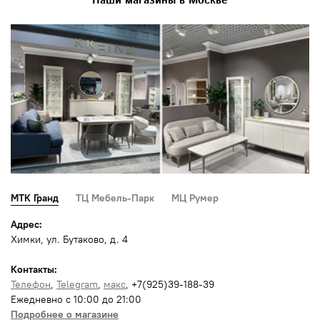
Наши магазины в Москве
МТК Гранд
ТЦ Мебель-Парк
МЦ Румер
Адрес:
Химки, ул. Бутаково, д. 4
Контакты:
Телефон
,
Telegram
,
макс
, +7(925)39-188-39
Ежедневно с 10:00 до 21:00
Подробнее о магазине