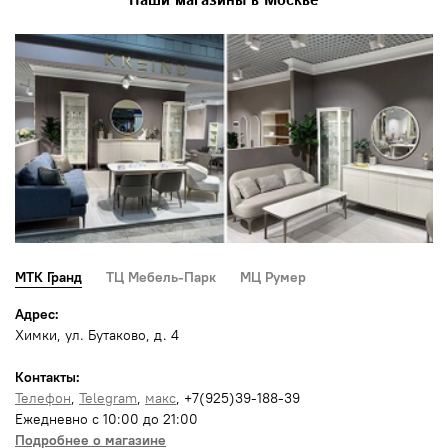
Наши магазины в Москве
МТК Гранд
ТЦ Мебель-Парк
МЦ Румер
Адрес:
Химки, ул. Бутаково, д. 4
Контакты:
Телефон
,
Telegram
,
макс
, +7(925)39-188-39
Ежедневно с 10:00 до 21:00
Подробнее о магазине