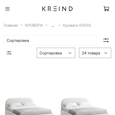
Главная
КРОВАТИ
...
Кровати K051G