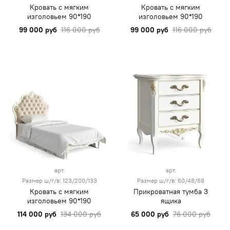
Кровать с мягким
Кровать с мягким
изголовьем 90*190
изголовьем 90*190
99 000 руб
116 000 руб
99 000 руб
116 000 руб
арт.
арт.
Размер ш/г/в: 123/200/133
Размер ш/г/в: 60/48/68
Кровать с мягким
Прикроватная тумба 3
изголовьем 90*190
ящика
114 000 руб
134 000 руб
65 000 руб
76 000 руб