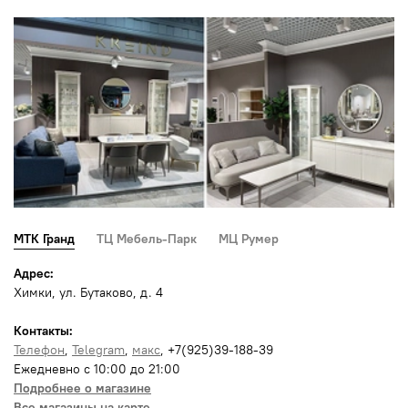
МТК Гранд
ТЦ Мебель-Парк
МЦ Румер
Адрес:
Химки, ул. Бутаково, д. 4
Контакты:
Телефон
,
Telegram
,
макс
, +7(925)39-188-39
Ежедневно с 10:00 до 21:00
Подробнее о магазине
Все магазины на карте