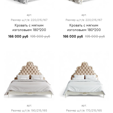
арт.
арт.
Размер ш/г/в: 220/215/167
Размер ш/г/в: 220/215/167
Кровать с мягким
Кровать с мягким
изголовьем 180*200
изголовьем 180*200
166 000 руб
195 000 руб
166 000 руб
195 000 руб
арт.
арт.
Размер ш/г/в: 190/215/165
Размер ш/г/в: 170/215/165