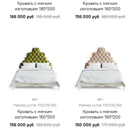
Кровать с мягким
Кровать с мягким
изголовьем 180*200
изголовьем 160*200
166 000 руб
195 000 руб
156 000 руб
183 000 руб
арт.
арт.
Размер ш/г/в: 170/215/165
Размер ш/г/в: 170/215/165
Кровать с мягким
Кровать с мягким
изголовьем 160*200
изголовьем 160*200
156 000 руб
183 000 руб
150 000 руб
177 000 руб