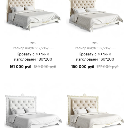
арт.
арт.
Размер ш/г/в: 217/215/155
Размер ш/г/в: 197/215/155
Кровать с мягким
Кровать с мягким
изголовьем 180*200
изголовьем 160*200
161 000 руб
189 000 руб
150 000 руб
177 000 руб