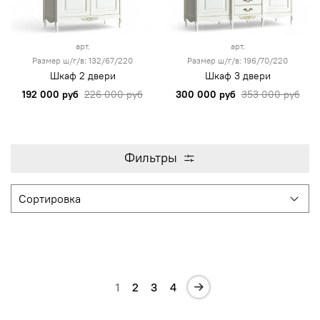
арт.
арт.
Размер ш/г/в: 132/67/220
Размер ш/г/в: 196/70/220
Шкаф 2 двери
Шкаф 3 двери
192 000 руб
226 000 руб
300 000 руб
353 000 руб
Фильтры
1
2
3
4