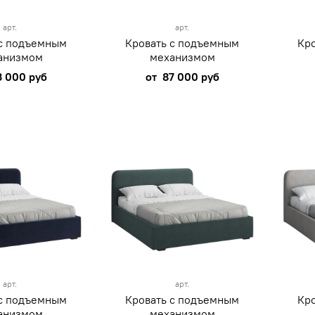
арт.
арт.
 с подъемным
Кровать с подъемным
Кр
анизмом
механизмом
3 000 руб
от
87 000 руб
арт.
арт.
 с подъемным
Кровать с подъемным
Кр
анизмом
механизмом