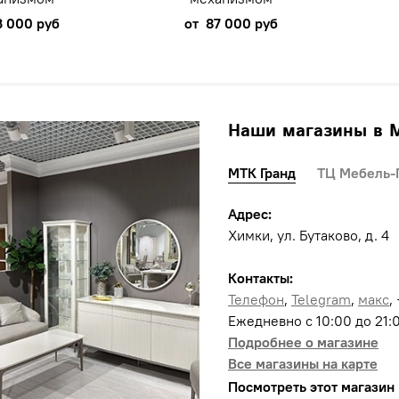
3 000 руб
от
87 000 руб
Наши магазины в 
МТК Гранд
ТЦ Мебель-
Адрес:
Химки, ул. Бутаково, д. 4
Контакты:
Телефон
,
Telegram
,
макс
,
Ежедневно с 10:00 до 21:
Подробнее о магазине
Все магазины на карте
Посмотреть этот магазин 