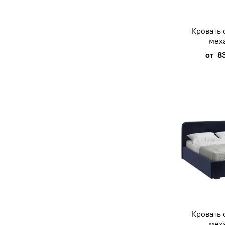
Кровать
мех
от
8
Кровать
мех