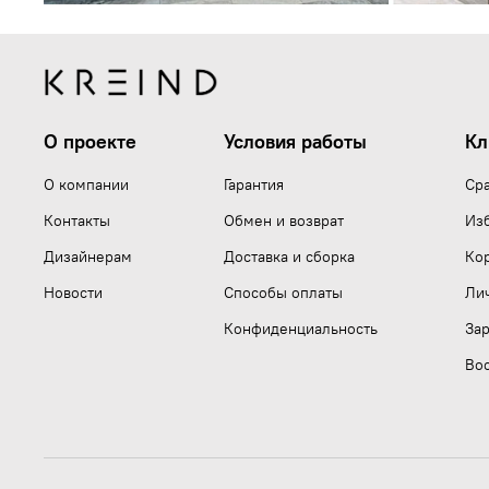
О проекте
Условия работы
Кл
О компании
Гарантия
Ср
Контакты
Обмен и возврат
Из
Дизайнерам
Доставка и сборка
Ко
Новости
Способы оплаты
Ли
Конфиденциальность
Зар
Вос