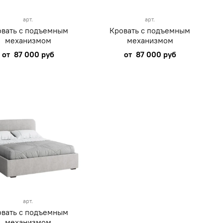
арт.
арт.
овать с подъемным
Кровать с подъемным
механизмом
механизмом
от
87 000 руб
от
87 000 руб
арт.
овать с подъемным
механизмом