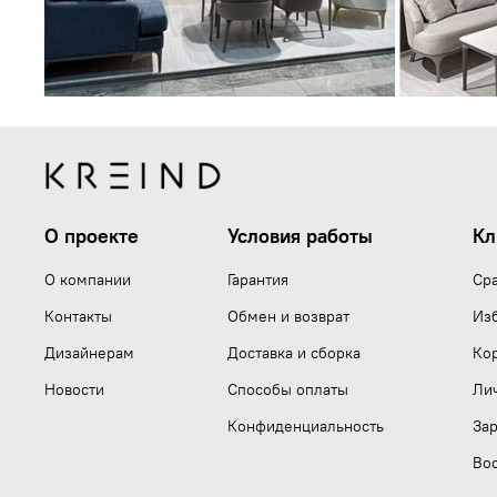
О проекте
Условия работы
Кл
О компании
Гарантия
Ср
Контакты
Обмен и возврат
Из
Дизайнерам
Доставка и сборка
Ко
Новости
Способы оплаты
Ли
Конфиденциальность
Зар
Вос