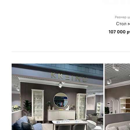
Размер ш
Стол 
107 000 р