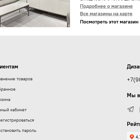
Подробнее о магазине
Все магазины на карте
Посмотреть этот магазин 
иентам
Диза
авнение товаров
+7(9
бранное
Мы в
рзина
чный кабинет
егистрироваться
Рейт
становить пароль