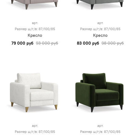
арт.
арт.
Размер ш/г/в: 87/100/85
Размер ш/г/в: 87/100/85
Кресло
Кресло
79 000 руб
93 000 руб
83 000 руб
98 000 руб
арт.
арт.
Размер ш/г/в: 87/100/85
Размер ш/г/в: 87/100/85