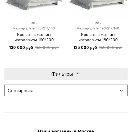
арт.
арт.
Размер ш/г/в: 170/217/140
Размер ш/г/в: 190/217/140
Кровать с мягким
Кровать с мягким
изголовьем 160*200
изголовьем 180*200
130 000 руб
153 000 руб
135 000 руб
159 000 руб
Фильтры
Наши магазины в Москве