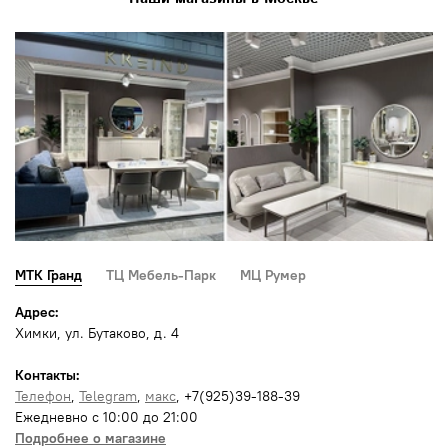
МТК Гранд
ТЦ Мебель-Парк
МЦ Румер
Адрес:
Химки, ул. Бутаково, д. 4
Контакты:
Телефон
,
Telegram
,
макс
, +7(925)39-188-39
Ежедневно с 10:00 до 21:00
Подробнее о магазине