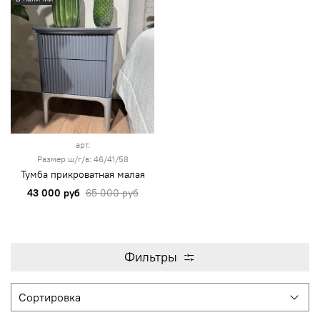
арт.
Размер ш/г/в: 46/41/58
Тумба прикроватная малая
43 000 руб
65 000 руб
Фильтры