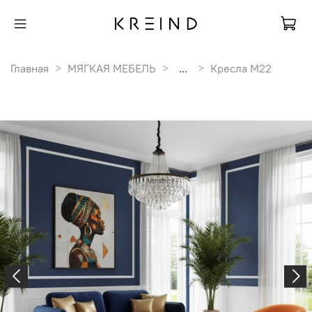
Главная
МЯГКАЯ МЕБЕЛЬ
...
Кресла M22