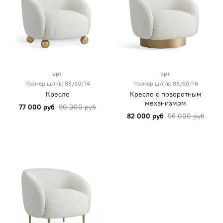
арт.
арт.
Размер ш/г/в: 88/80/74
Размер ш/г/в: 88/80/76
Кресло
Кресло с поворотным
механизмом
77 000 руб
90 000 руб
82 000 руб
96 000 руб