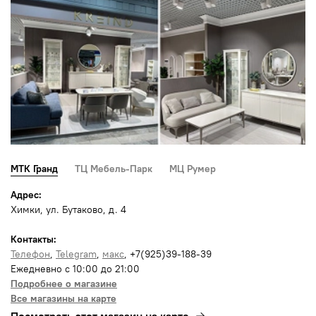
МТК Гранд
ТЦ Мебель-Парк
МЦ Румер
Адрес:
Химки, ул. Бутаково, д. 4
Контакты:
Телефон
,
Telegram
,
макс
, +7(925)39-188-39
Ежедневно с 10:00 до 21:00
Подробнее о магазине
Все магазины на карте