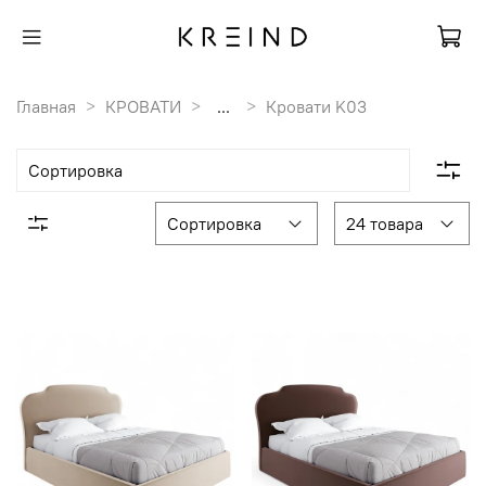
Главная
КРОВАТИ
...
Кровати K03