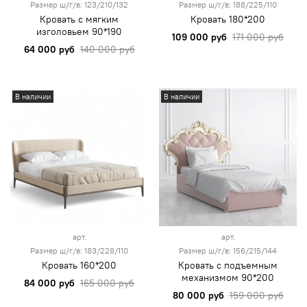
Размер ш/г/в: 123/210/132
Размер ш/г/в: 188/225/110
Кровать с мягким
Кровать 180*200
изголовьем 90*190
109 000 руб
171 000 руб
64 000 руб
140 000 руб
В наличии
В наличии
арт.
арт.
Размер ш/г/в: 183/228/110
Размер ш/г/в: 156/215/144
Кровать 160*200
Кровать с подъемным
механизмом 90*200
84 000 руб
165 000 руб
80 000 руб
159 000 руб