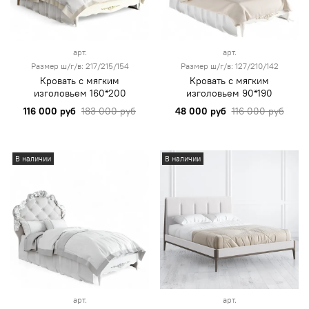
арт.
арт.
Размер ш/г/в: 217/215/154
Размер ш/г/в: 127/210/142
Кровать с мягким
Кровать с мягким
изголовьем 160*200
изголовьем 90*190
116 000 руб
183 000 руб
48 000 руб
116 000 руб
В наличии
В наличии
арт.
арт.