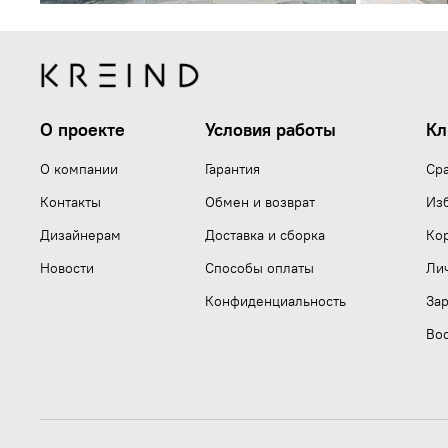
О проекте
Условия работы
Кл
О компании
Гарантия
Ср
Контакты
Обмен и возврат
Из
Дизайнерам
Доставка и сборка
Ко
Новости
Способы оплаты
Ли
Конфиденциальность
Зар
Вос