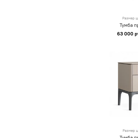
Размер ш
Тумба п
63 000 р
Размер ш
Тумба п