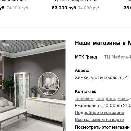
уб
63 000 руб
38 
74 000 руб
74 000 руб
Наши магазины в 
МТК Гранд
ТЦ Мебель-
Адрес:
Химки, ул. Бутаково, д. 4
Контакты:
Телефон
,
Telegram
,
макс
,
Ежедневно с 10:00 до 21:
Подробнее о магазине
Все магазины на карте
Посмотреть этот магазин 