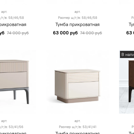
арт.
арт.
/г/в: 58/46/58
Размер ш/г/в: 58/46/58
Р
рикроватная
Тумба прикроватная
Ту
уб
63 000 руб
63 
74 000 руб
74 000 руб
В нал
арт.
арт.
/г/в: 53/41/56
Размер ш/г/в: 53/41/41
Р
рикроватная
Тумба прикроватная
Ту