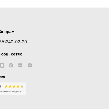
йнерам
85)340-02-20
 соц. сетях
инг