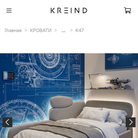
Главная
КРОВАТИ
...
K47