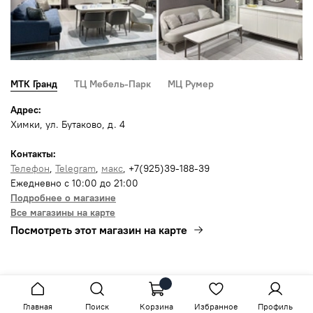
МТК Гранд
ТЦ Мебель-Парк
МЦ Румер
Адрес:
Химки, ул. Бутаково, д. 4
Контакты:
Телефон
,
Telegram
,
макс
, +7(925)39-188-39
Ежедневно с 10:00 до 21:00
Подробнее о магазине
Все магазины на карте
Посмотреть этот магазин на карте
Главная
Поиск
Корзина
Избранное
Профиль