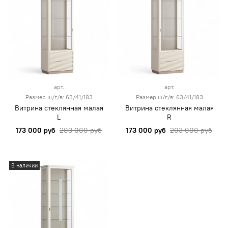
арт.
арт.
Размер ш/г/в: 63/41/183
Размер ш/г/в: 63/41/183
Витрина стеклянная малая
Витрина стеклянная малая
L
R
173 000 руб
203 000 руб
173 000 руб
203 000 руб
В наличии