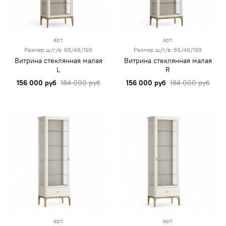
арт.
арт.
Размер ш/г/в: 68/46/199
Размер ш/г/в: 68/46/199
Витрина стеклянная малая
Витрина стеклянная малая
L
R
156 000 руб
184 000 руб
156 000 руб
184 000 руб
арт.
арт.