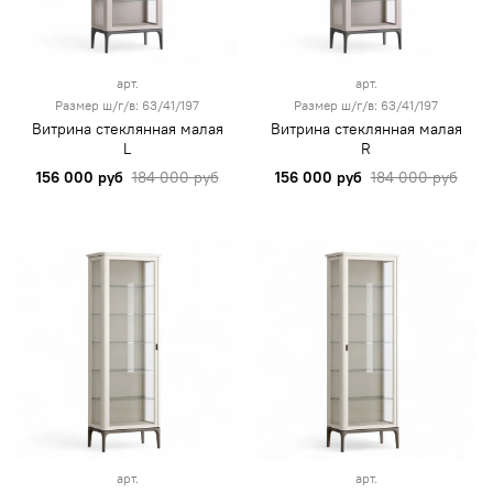
арт.
арт.
Размер ш/г/в: 63/41/197
Размер ш/г/в: 63/41/197
Витрина стеклянная малая
Витрина стеклянная малая
L
R
156 000 руб
184 000 руб
156 000 руб
184 000 руб
арт.
арт.