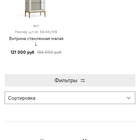
арт.
Размер ш/г/в: 68/46/199
Витрина стеклянная малая
L
121 000 руб
184 000 руб
Фильтры