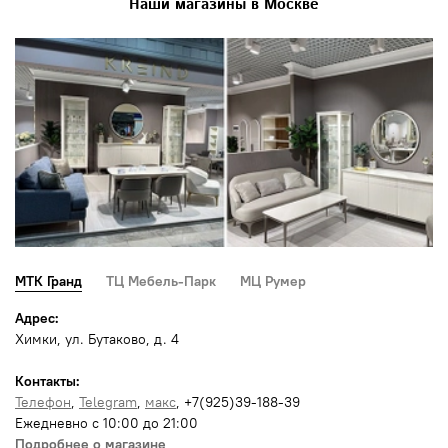
Наши магазины в Москве
МТК Гранд
ТЦ Мебель-Парк
МЦ Румер
Адрес:
Химки, ул. Бутаково, д. 4
Контакты:
Телефон
,
Telegram
,
макс
, +7(925)39-188-39
Ежедневно с 10:00 до 21:00
Подробнее о магазине