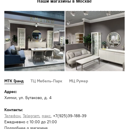
Наши магазины в Москве
МТК Гранд
ТЦ Мебель-Парк
МЦ Румер
Адрес:
Химки, ул. Бутаково, д. 4
Контакты:
Телефон
,
Telegram
,
макс
, +7(925)39-188-39
Ежедневно с 10:00 до 21:00
Подробнее о магазине