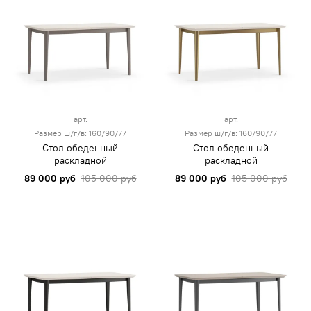
арт.
арт.
Размер ш/г/в: 160/90/77
Размер ш/г/в: 160/90/77
Стол обеденный
Стол обеденный
раскладной
раскладной
89 000 руб
105 000 руб
89 000 руб
105 000 руб