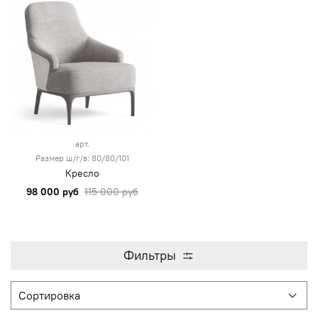
арт.
Размер ш/г/в: 80/80/101
Кресло
98 000 руб
115 000 руб
Фильтры