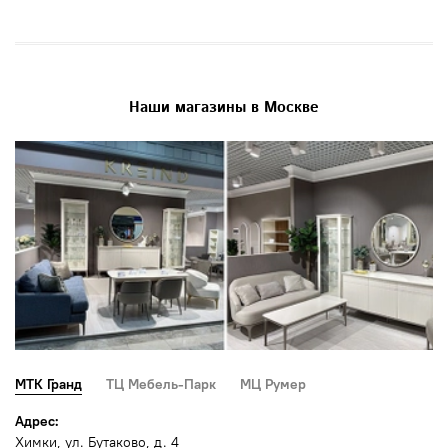
Наши магазины в Москве
МТК Гранд
ТЦ Мебель-Парк
МЦ Румер
Адрес:
Химки, ул. Бутаково, д. 4