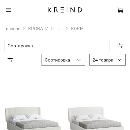
Главная
КРОВАТИ
...
K051E