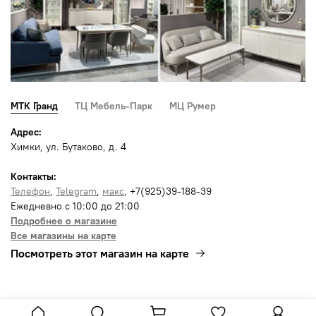
МТК Гранд
ТЦ Мебель-Парк
МЦ Румер
Адрес:
Химки, ул. Бутаково, д. 4
Контакты:
Телефон
,
Telegram
,
макс
, +7(925)39-188-39
Ежедневно с 10:00 до 21:00
Подробнее о магазине
Все магазины на карте
Посмотреть этот магазин на карте