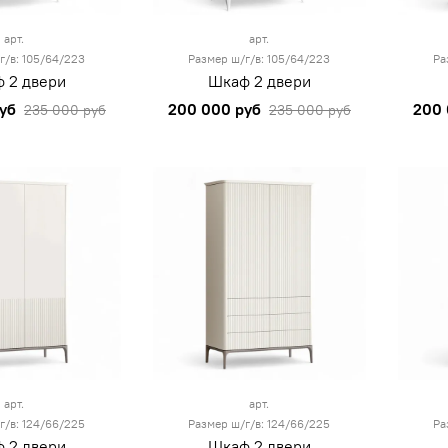
арт.
арт.
г/в: 105/64/223
Размер ш/г/в: 105/64/223
Ра
 2 двери
Шкаф 2 двери
уб
200 000 руб
200 
235 000 руб
235 000 руб
арт.
арт.
г/в: 124/66/225
Размер ш/г/в: 124/66/225
Ра
 2 двери
Шкаф 2 двери