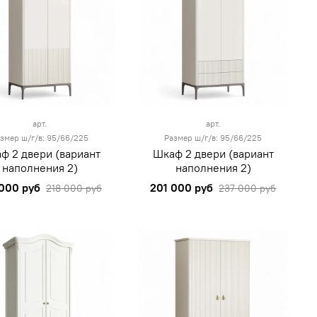
арт.
арт.
змер ш/г/в: 95/66/225
Размер ш/г/в: 95/66/225
ф 2 двери (вариант
Шкаф 2 двери (вариант
наполнения 2)
наполнения 2)
 000 руб
201 000 руб
218 000 руб
237 000 руб