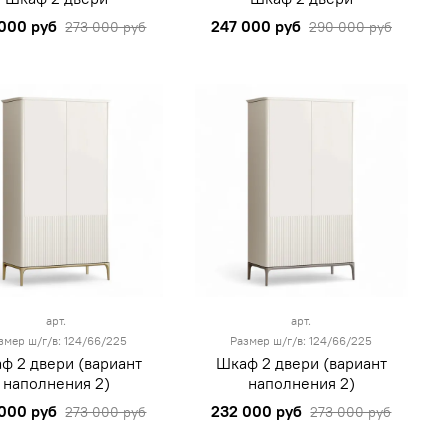
000 руб
247 000 руб
273 000 руб
290 000 руб
арт.
арт.
змер ш/г/в: 124/66/225
Размер ш/г/в: 124/66/225
ф 2 двери (вариант
Шкаф 2 двери (вариант
наполнения 2)
наполнения 2)
000 руб
232 000 руб
273 000 руб
273 000 руб