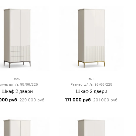
арт.
арт.
змер ш/г/в: 95/66/225
Размер ш/г/в: 95/66/225
Шкаф 2 двери
Шкаф 2 двери
000 руб
171 000 руб
229 000 руб
201 000 руб