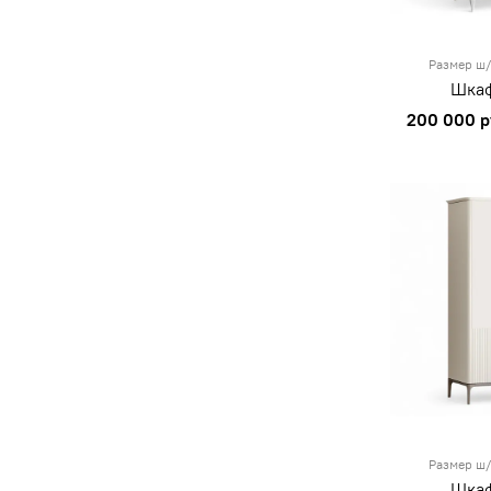
Размер ш/
Шкаф
200 000 р
Размер ш/
Шкаф