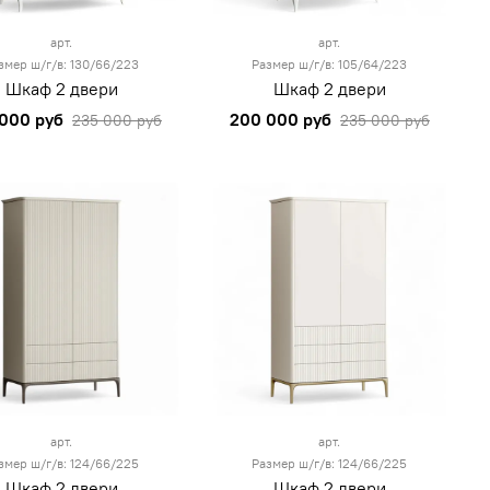
арт.
арт.
змер ш/г/в: 130/66/223
Размер ш/г/в: 105/64/223
Шкаф 2 двери
Шкаф 2 двери
000 руб
200 000 руб
235 000 руб
235 000 руб
арт.
арт.
змер ш/г/в: 124/66/225
Размер ш/г/в: 124/66/225
Шкаф 2 двери
Шкаф 2 двери