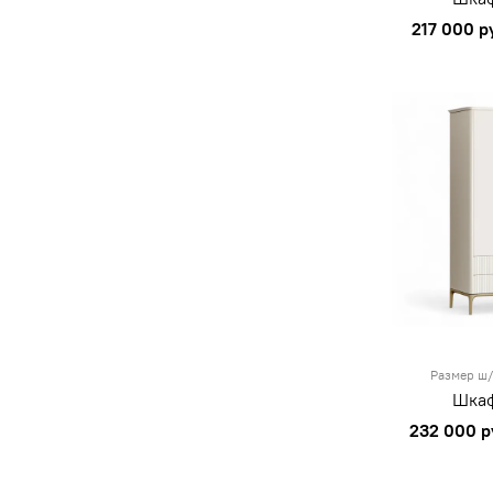
217 000 р
Размер ш/
Шкаф
232 000 р