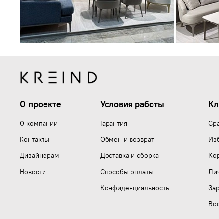
О проекте
Условия работы
Кл
О компании
Гарантия
Ср
Контакты
Обмен и возврат
Из
Дизайнерам
Доставка и сборка
Ко
Новости
Способы оплаты
Ли
Конфиденциальность
Зар
Вос