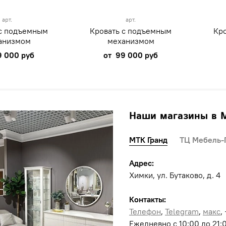
арт.
арт.
 с подъемным
Кровать с подъемным
Кр
анизмом
механизмом
9 000 руб
от
99 000 руб
Наши магазины в 
МТК Гранд
ТЦ Мебель-
Адрес:
Химки, ул. Бутаково, д. 4
Контакты:
Телефон
,
Telegram
,
макс
,
Ежедневно с 10:00 до 21: