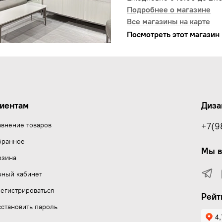
Подробнее о магазине
Все магазины на карте
Посмотреть этот магазин 
иентам
Диза
авнение товаров
+7(9
бранное
Мы в
рзина
чный кабинет
егистрироваться
Рейт
становить пароль