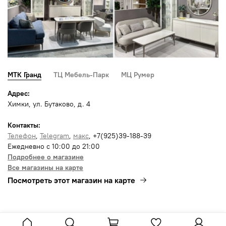
МТК Гранд
ТЦ Мебель-Парк
МЦ Румер
Адрес:
Химки, ул. Бутаково, д. 4
Контакты:
Телефон
,
Telegram
,
макс
, +7(925)39-188-39
Ежедневно с 10:00 до 21:00
Подробнее о магазине
Все магазины на карте
Посмотреть этот магазин на карте