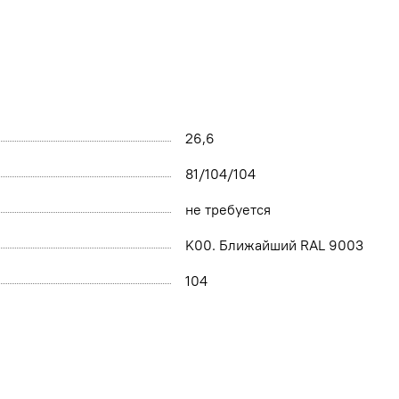
26,6
81/104/104
не требуется
K00. Ближайший RAL 9003
104