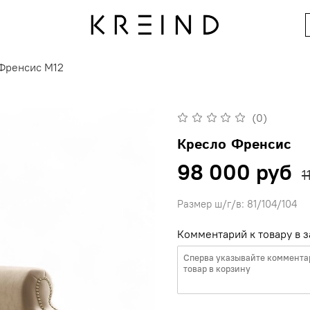
Френсис M12
(0)
Кресло Френсис
98 000 руб
1
Размер ш/г/в: 81/104/104
Комментарий к товару в з