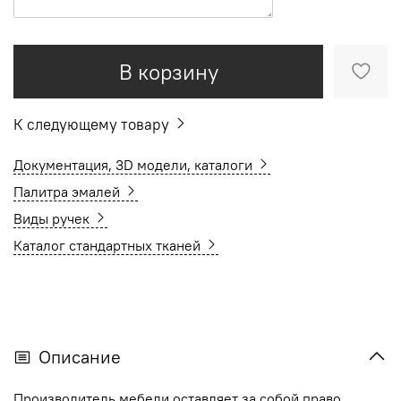
В корзину
К следующему товару
Документация, 3D модели, каталоги
Палитра эмалей
Виды ручек
Каталог стандартных тканей
Описание
Производитель мебели оставляет за собой право