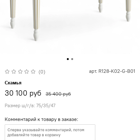
арт.
R128-K02-G-B01
(0)
Скамья
30 100 руб
35 400 руб
Размер ш/г/в: 75/35/47
Комментарий к товару в заказе: