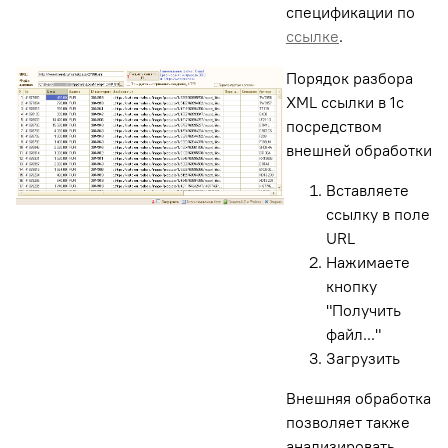
спецификации по
ссылке
.
Порядок разбора
XML ссылки в 1с
посредством
внешней обработки
Вставляете
ссылку в поле
URL
Нажимаете
кнопку
"Получить
файл..."
Загрузить
Внешняя обработка
позволяет также
анализировать