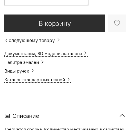
В корзину
К следующему товару
Документация, 3D модели, каталоги
Палитра эмалей
Виды ручек
Каталог стандартных тканей
Описание
Требуется сборка. Количество мест указано в свойствах