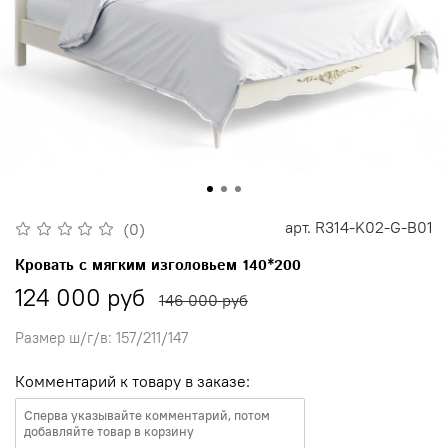
арт.
R314-K02-G-B01
(0)
Кровать с мягким изголовьем 140*200
124 000 руб
146 000 руб
Размер ш/г/в: 157/211/147
Комментарий к товару в заказе: