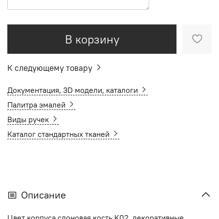
В корзину
К следующему товару
Документация, 3D модели, каталоги
Палитра эмалей
Виды ручек
Каталог стандартных тканей
Описание
Цвет корпуса слоновая кость K02, декоративные