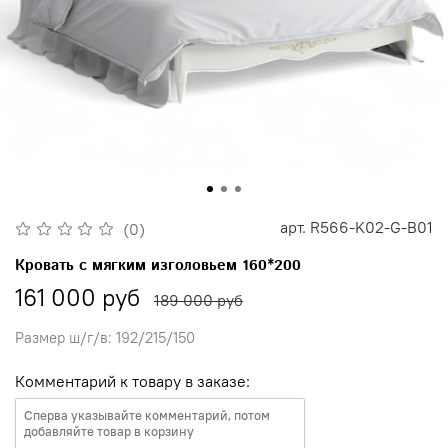
арт.
R566-K02-G-B01
(0)
Кровать с мягким изголовьем 160*200
161 000 руб
189 000 руб
Размер ш/г/в: 192/215/150
Комментарий к товару в заказе: