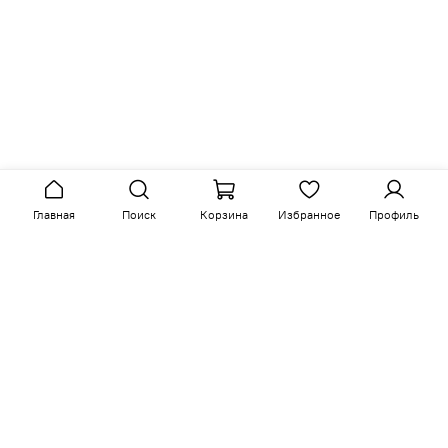
Главная
Поиск
Корзина
Избранное
Профиль
Сопутствующие товары
-15%
-15%