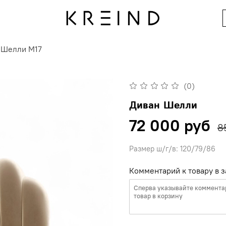
 Шелли M17
(0)
Диван Шелли
72 000 руб
8
Размер ш/г/в: 120/79/86
Комментарий к товару в з