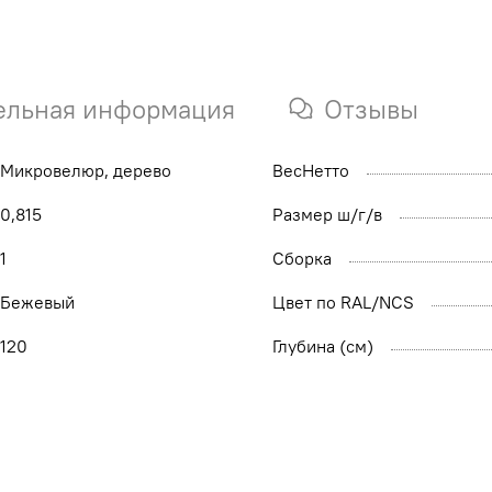
ельная информация
Отзывы
Микровелюр, дерево
ВесНетто
0,815
Размер ш/г/в
1
Сборка
Бежевый
Цвет по RAL/NCS
120
Глубина (см)