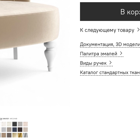
В кор
К следующему товару
Документация, 3D модели
Палитра эмалей
Виды ручек
Каталог стандартных тка