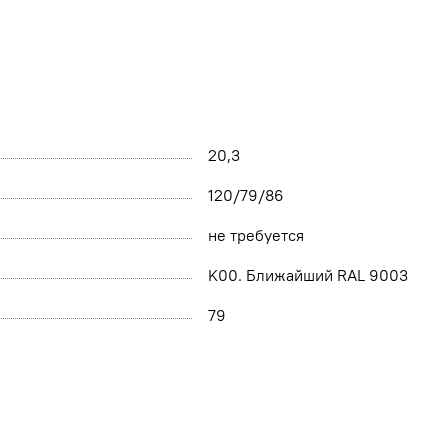
20,3
120/79/86
не требуется
K00. Ближайший RAL 9003
79