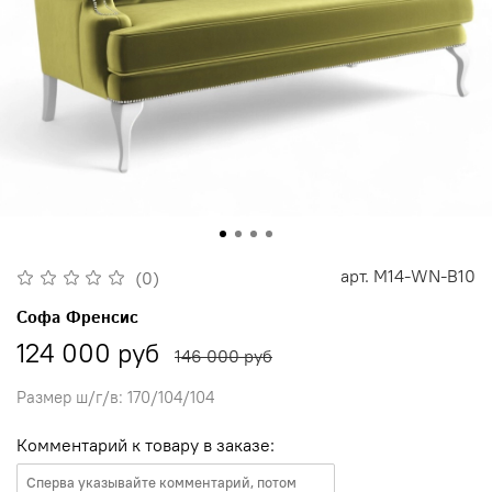
арт.
M14-WN-B10
(0)
Софа Френсис
124 000 руб
146 000 руб
Размер ш/г/в: 170/104/104
Комментарий к товару в заказе: