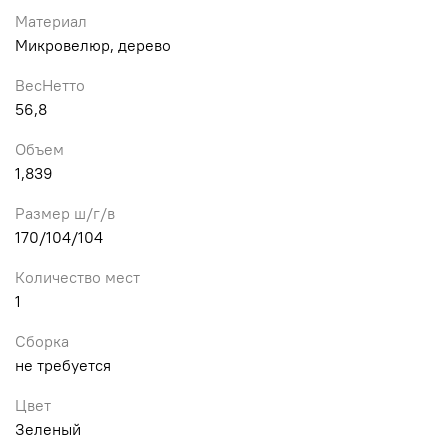
Материал
Микровелюр, дерево
ВесНетто
56,8
Объем
1,839
Размер ш/г/в
170/104/104
Количество мест
1
Сборка
не требуется
Цвет
Зеленый