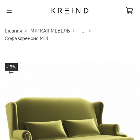
Главная
МЯГКАЯ МЕБЕЛЬ
...
Софа Френсис M14
-15%