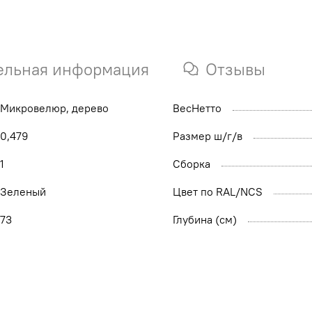
ельная информация
Отзывы
Микровелюр, дерево
ВесНетто
0,479
Размер ш/г/в
1
Сборка
Зеленый
Цвет по RAL/NCS
73
Глубина (см)