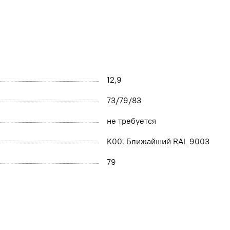
12,9
73/79/83
не требуется
K00. Ближайший RAL 9003
79