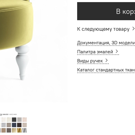
В кор
К следующему товару
Документация, 3D модели
Палитра эмалей
Виды ручек
Каталог стандартных тка