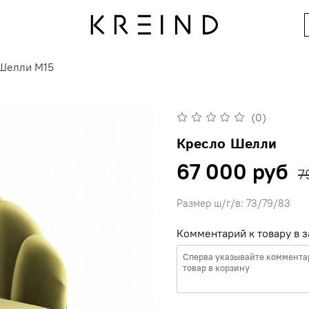
Шелли M15
(0)
Кресло Шелли
67 000 руб
7
Размер ш/г/в: 73/79/83
Комментарий к товару в з