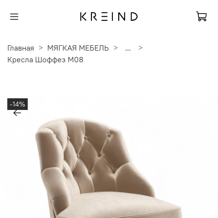
Главная
МЯГКАЯ МЕБЕЛЬ
...
Кресла Шоффез M08
-14%