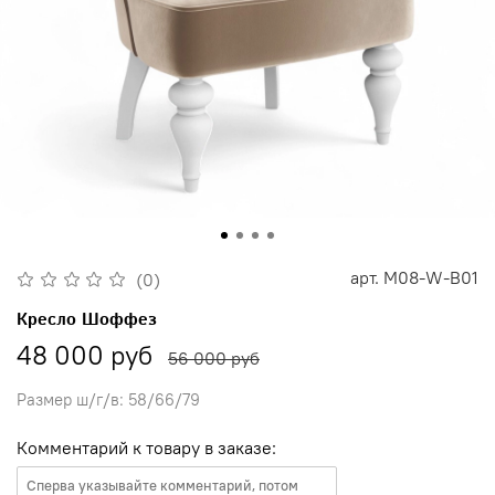
арт.
M08-W-B01
(0)
Кресло Шоффез
48 000 руб
56 000 руб
Размер ш/г/в: 58/66/79
Комментарий к товару в заказе: