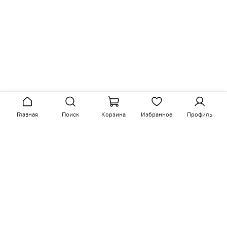
Главная
Поиск
Корзина
Избранное
Профиль
Сопутствующие товары
-15%
-15%