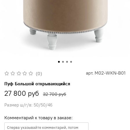
арт.
M02-WKN-B01
(0)
Пуф Большой открывающийся
27 800 руб
32 700 руб
Размер ш/г/в: 50/50/46
Комментарий к товару в заказе: