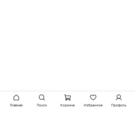
Главная
Поиск
Корзина
Избранное
Профиль
Сопутствующие товары
-15%
-14%