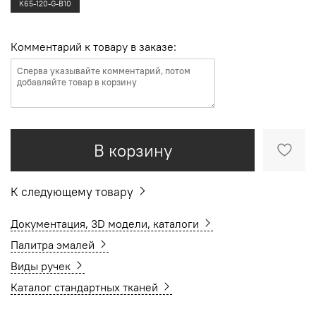
K65-120-G-B10
Комментарий к товару в заказе:
В корзину
К следующему товару
Документация, 3D модели, каталоги
Палитра эмалей
Виды ручек
Каталог стандартных тканей