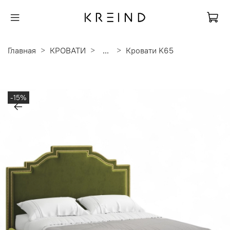
Главная
КРОВАТИ
...
Кровати K65
-15%