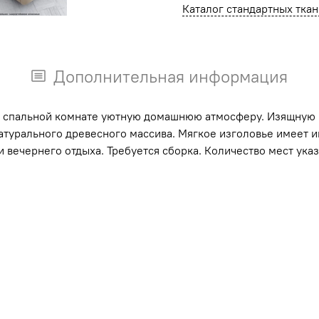
Каталог стандартных тка
Дополнительная информация
в спальной комнате уютную домашнюю атмосферу. Изящную 
натурального древесного массива. Мягкое изголовье имеет 
вечернего отдыха. Требуется сборка. Количество мест указа