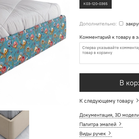
K03-120-0365
Дополнительно:
закру
Комментарий к товару в з
В кор
К следующему товару
Документация, 3D модели
Палитра эмалей
Виды ручек