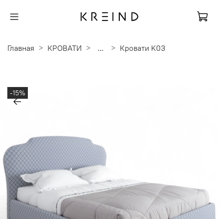
Главная
КРОВАТИ
...
Кровати K03
-15%