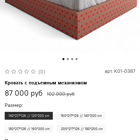
арт.
K01-0387
(0)
Кровать с подъемным механизмом
87 000 руб
102 000 руб
Размер:
140*217*126 // 120*200 см
160*217*126 // 140*200 см
180*217*126 // 160*200 см
200*217*126 // 180*200 см