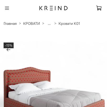
Главная
КРОВАТИ
...
Кровати K01
-15%