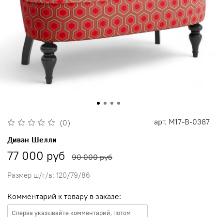
арт.
M17-B-0387
(0)
Диван Шелли
77 000 руб
90 000 руб
Размер ш/г/в: 120/79/86
Комментарий к товару в заказе: