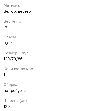
Материал
Велюр, дерево
ВесНетто
20,3
Объем
0,815
Размер ш/г/в
120/79/86
Количество мест
1
Сборка
не требуется
Ширина (см)
120