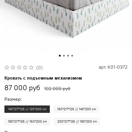
арт.
K01-0372
(0)
Кровать с подъемным механизмом
87 000 руб
102 000 руб
Размер:
140*217*126 // 120*200 см
160*217*126 // 140*200 см
180*217*126 // 160*200 см
200*217*126 // 180*200 см