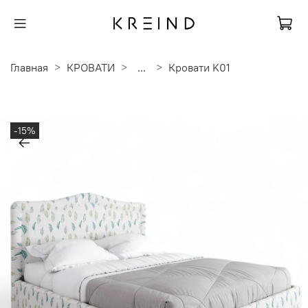
Главная
КРОВАТИ
...
Кровати K01
-15%