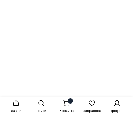
Главная
Поиск
Корзина
Избранное
Профиль
Сопутствующие товары
-15%
-15%