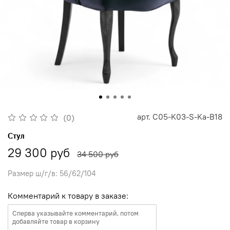
арт.
C05-K03-S-Ka-B18
(0)
Стул
29 300 руб
34 500 руб
Размер ш/г/в: 56/62/104
Комментарий к товару в заказе: