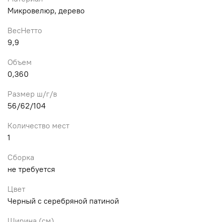
Микровелюр, дерево
ВесНетто
9,9
Объем
0,360
Размер ш/г/в
56/62/104
Количество мест
1
Сборка
не требуется
Цвет
Черный с серебряной патиной
Ширина (см)