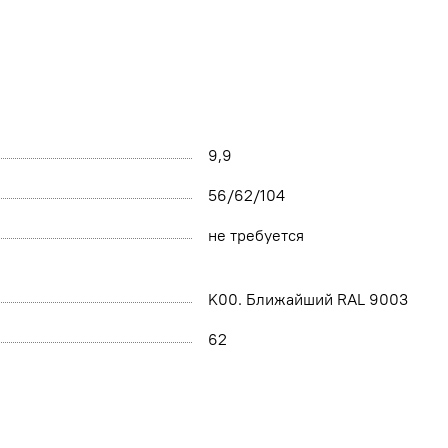
9,9
56/62/104
не требуется
K00. Ближайший RAL 9003
62