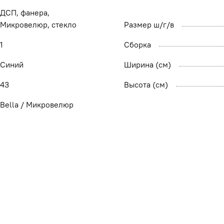
ДСП, фанера,
Микровелюр, стекло
Размер ш/г/в
1
Сборка
Синий
Ширина (см)
43
Высота (см)
Bella / Микровелюр