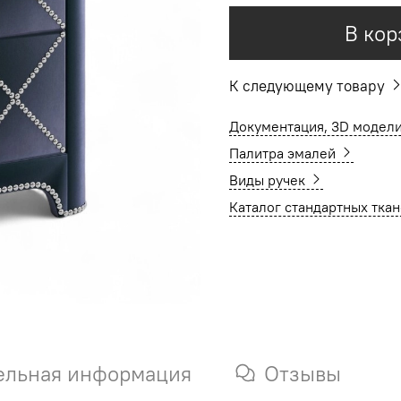
В кор
К следующему товару
Документация, 3D модели
Палитра эмалей
Виды ручек
Каталог стандартных тка
ельная информация
Отзывы