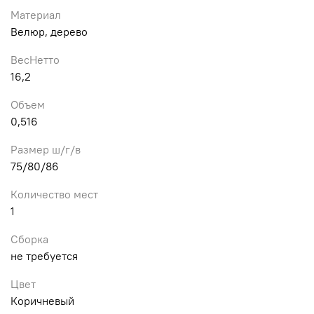
Материал
Велюр, дерево
ВесНетто
16,2
Объем
0,516
Размер ш/г/в
75/80/86
Количество мест
1
Сборка
не требуется
Цвет
Коричневый