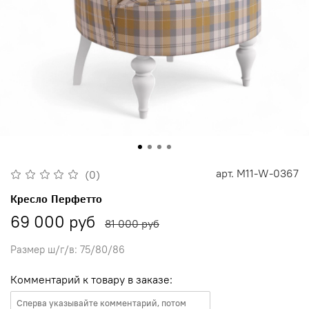
арт.
M11-W-0367
(0)
Кресло Перфетто
69 000 руб
81 000 руб
Размер ш/г/в: 75/80/86
Комментарий к товару в заказе: