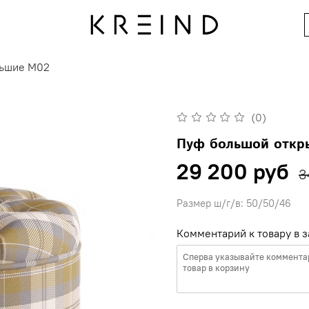
ьшие M02
(0)
Пуф большой отк
29 200 руб
3
Размер ш/г/в: 50/50/46
Комментарий к товару в з