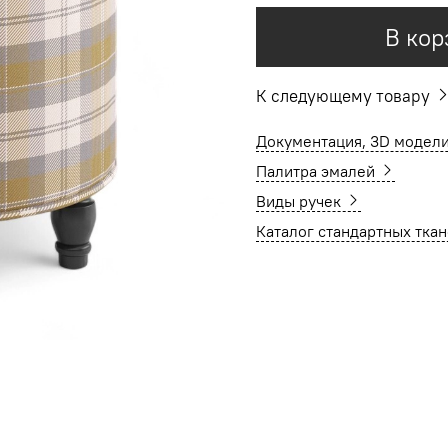
В кор
К следующему товару
Документация, 3D модели
Палитра эмалей
Виды ручек
Каталог стандартных тка