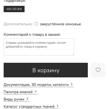
Подартикул:
K50-120-B18
Дополнительно:
закруглённое изножье
Комментарий к товару в заказе:
В корзину
Документация, 3D модели, каталоги
Палитра эмалей
Виды ручек
Каталог стандартных тканей