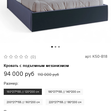
арт.
K50-B18
(0)
Кровать с подъемным механизмом
94 000 руб
110 000 руб
Размер:
160*217*155 // 120*200 см
180*217*155 // 140*200 см
200*217*155 // 160*200 см
220*217*155 // 180*200 см