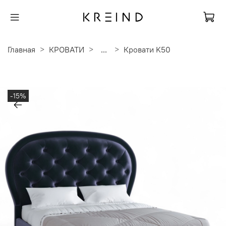
Главная
КРОВАТИ
...
Кровати K50
-15%