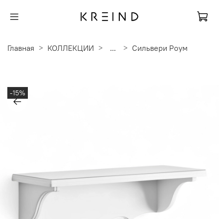
Главная
КОЛЛЕКЦИИ
...
Сильвери Роум
-15%