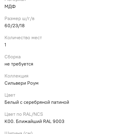
МДФ
Размер ш/г/в
60/23/18
Количество мест
1
Сборка
не требуется
Коллекция
Сильвери Роум
Цвет
Белый с серебряной патиной
Цвет по RAL/NCS
K00. Ближайший RAL 9003
Ширина (см)